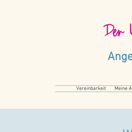
Der 
Ange
Vereinbarkeit
Meine A