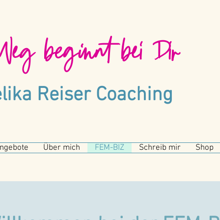
Weg beginnt bei Dir
lika Reiser Coaching
ngebote
Über mich
FEM-BIZ
Schreib mir
Shop