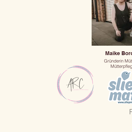
Maike Bor
Gründerin Müt
Mütterpfleg