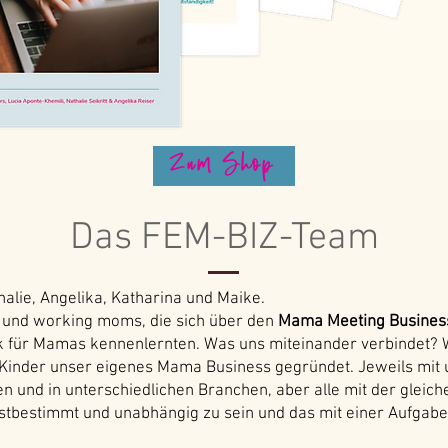
Zum Shop
Das FEM-BIZ-Team
halie, Angelika, Katharina und Maike.
 und working moms, die sich über den
Mama Meeting Busines
 für Mamas kennenlernten. Was uns miteinander verbindet? W
 Kinder unser eigenes Mama Business gegründet. Jeweils mit 
n und in unterschiedlichen Branchen, aber alle mit der gleiche
bstbestimmt und unabhängig zu sein und das mit einer Aufgabe,