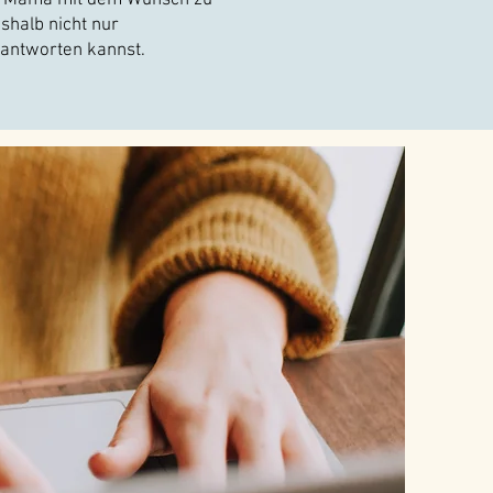
ede Mama mit dem Wunsch zu
shalb nicht nur
beantworten kannst.