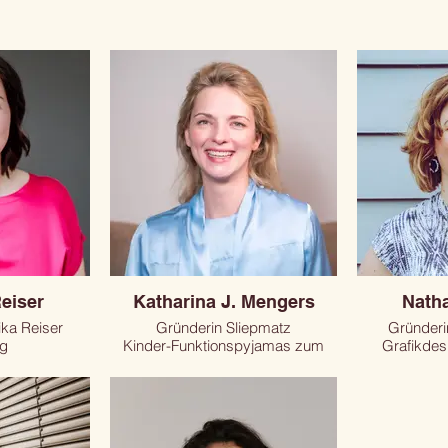
eiser
Katharina J. Mengers
Natha
ika Reiser
Gründerin Sliepmatz
Gründerin
ng
Kinder-Funktionspyjamas zum
Grafikdes
nd Business
Trockenwerden
ng