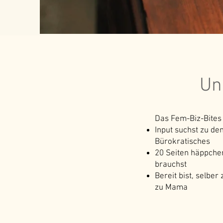
Un
Das Fem-Biz-Bites 
Input suchst zu de
Bürokratisches
20 Seiten häppche
brauchst
Bereit bist, selbe
zu Mama