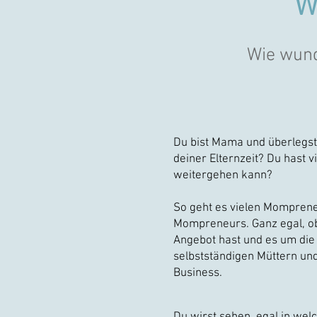
W
Wie wund
Du bist Mama und überlegst
deiner Elternzeit? Du hast vi
weitergehen kann?
So geht es vielen Mompreneu
Mompreneurs. Ganz egal, ob
Angebot hast und es um die
selbstständigen Müttern und
Business.